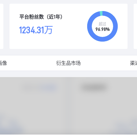
平台粉丝数（近1年）
超过
1234.31万
96.98%
画像
衍生品市场
渠