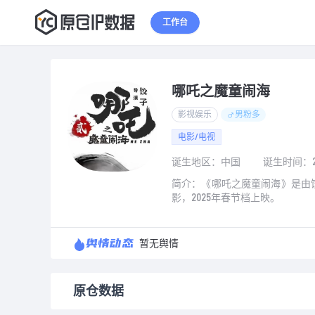
1
2
3
工作台
哪吒之魔童闹海
影视娱乐
男粉多
电影/电视
诞生地区：中国
诞生时间：2
简介：《哪吒之魔童闹海》是由
影，2025年春节档上映。
舆情动态
暂无舆情
原仓数据