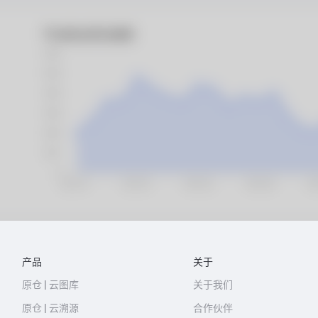
产品
关于
原仓 | 云图库
关于我们
原仓 | 云溯源
合作伙伴