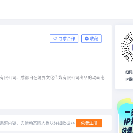
寻求合作
收藏
扫码
有限公司、成都自在境界文化传媒有限公司出品的动画电
IP
、渠道内容、舆情动态四大板块详细数据>>
免费注册