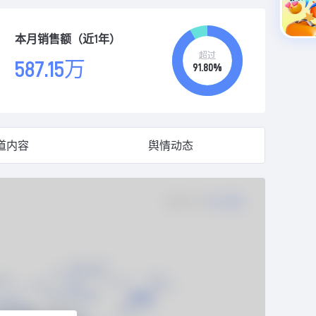
本月销售额（近1年）
超过
587.15万
91.80%
道内容
舆情动态