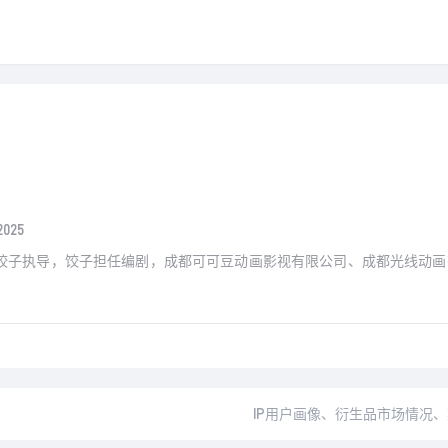
025
饺子执导，饺子担任编剧，成都可可豆动画影视有限公司、成都光线动画
IP用户画像、衍生品市场情况