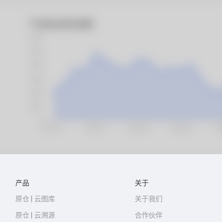
产品
关于
原仓 | 云图库
关于我们
原仓 | 云溯源
合作伙伴