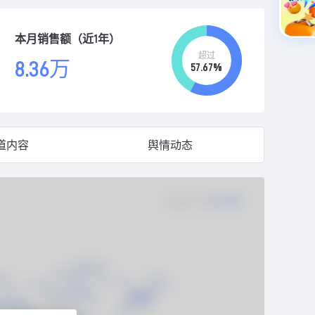
本月销售额（近1年）
超过
8.36万
57.67%
道内容
舆情动态