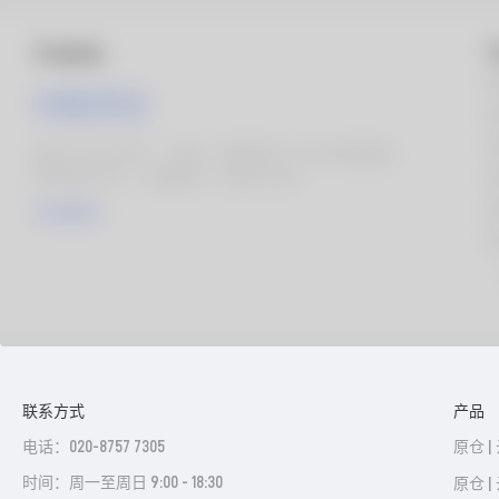
联系方式
产品
电话：020-8757 7305
原仓 |
时间：周一至周日 9:00 - 18:30
原仓 |