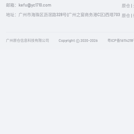
邮箱：kefu@yc1710.com
原仓 |
地址：广州市海珠区沥滘路328号(广州之窗商务港C区)西塔703
原仓 |
广州原仓信息科技有限公司
Copyright
2020-2026
粤ICP备1611421