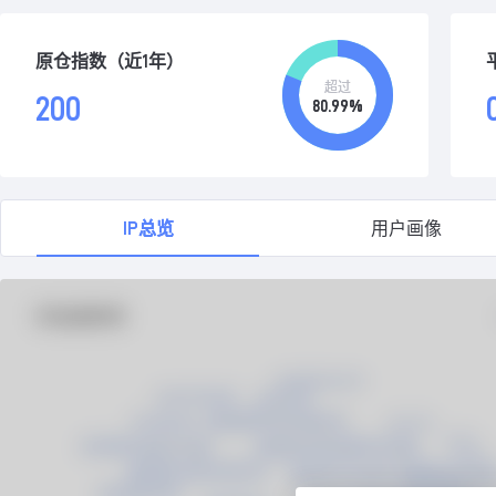
原仓指数（近1年）
超过
200
80.99%
IP总览
用户画像