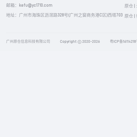
邮箱：kefu@yc1710.com
原仓 |
地址：广州市海珠区沥滘路328号(广州之窗商务港C区)西塔703
原仓 |
广州原仓信息科技有限公司
Copyright
2020-2026
粤ICP备1611421