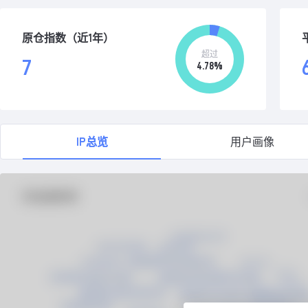
原仓指数（近1年）
超过
7
4.78%
IP总览
用户画像