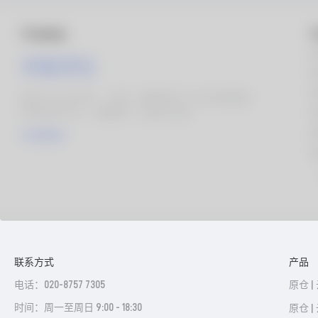
联系方式
产品
电话：020-8757 7305
原仓 |
时间：周一至周日 9:00 - 18:30
原仓 |