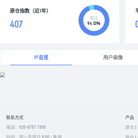
原仓指数（近1年）
超过
407
94.13%
IP总览
用户画像
联系方式
产品
电话：020-8757 7305
原仓 |
时间：周一至周日 9:00 - 18:30
原仓 |